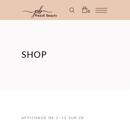
0
No products in the cart.
SHOP
AFFICHAGE DE 1–12 SUR 28