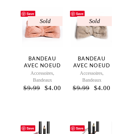
Save
Save
Sold
Sold
BANDEAU
BANDEAU
AVEC NOEUD
AVEC NOEUD
,
,
Accessoires
Accessoires
Bandeaux
Bandeaux
$
9.99
$
4.00
$
9.99
$
4.00
Save
Save