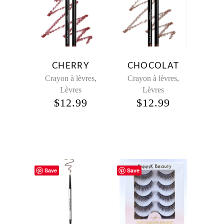
CHERRY
CHOCOLAT
,
,
Crayon à lèvres
Crayon à lèvres
Lèvres
Lèvres
$
12.99
$
12.99
Save
Save