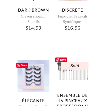
DARK BROWN
DISCRÈTE
,
,
Crayon à sourcil
Faux-cils
Faux-cils
Sourcils
Synthétiques
$
14.99
$
16.96
Save
Sold
Save
ENSEMBLE DE
ÉLÉGANTE
16 PINCEAUX