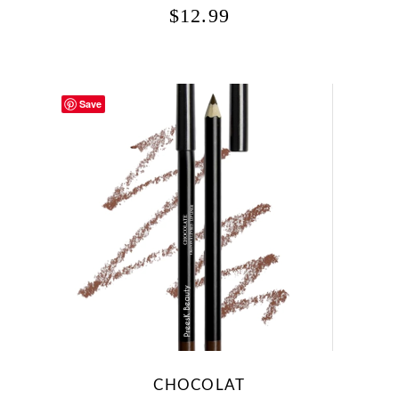
$
12.99
Save
CHOCOLAT