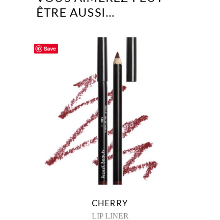
ÊTRE AUSSI…
Save
CHERRY
LIP LINER