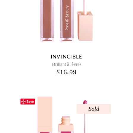
INVINCIBLE
Brillant à lèvres
$
16.99
Save
Sold