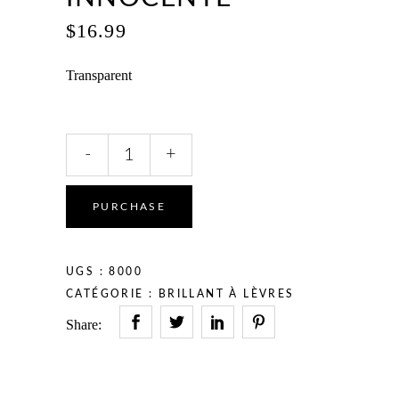
$
16.99
Transparent
INNOCENTE
-
+
quantity
PURCHASE
UGS :
8000
CATÉGORIE :
BRILLANT À LÈVRES
Share: