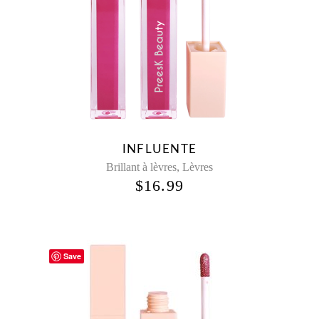
INFLUENTE
,
Brillant à lèvres
Lèvres
$
16.99
Save