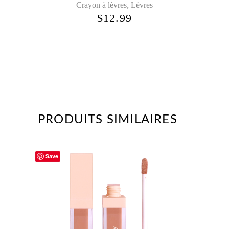
,
Crayon à lèvres
Lèvres
$
12.99
PRODUITS SIMILAIRES
Save