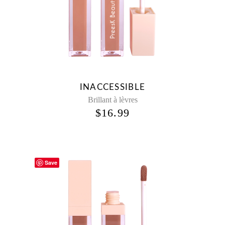
INACCESSIBLE
Brillant à lèvres
$
16.99
Save