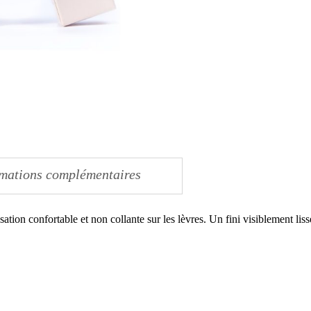
rmations complémentaires
ensation confortable et non collante sur les lèvres. Un fini visiblement lis