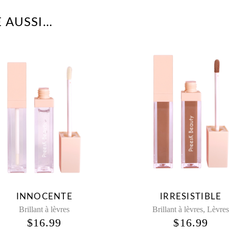
 AUSSI…
INNOCENTE
IRRESISTIBLE
,
Brillant à lèvres
Brillant à lèvres
Lèvre
$
16.99
$
16.99