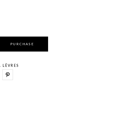
PURCHASE
À LÈVRES