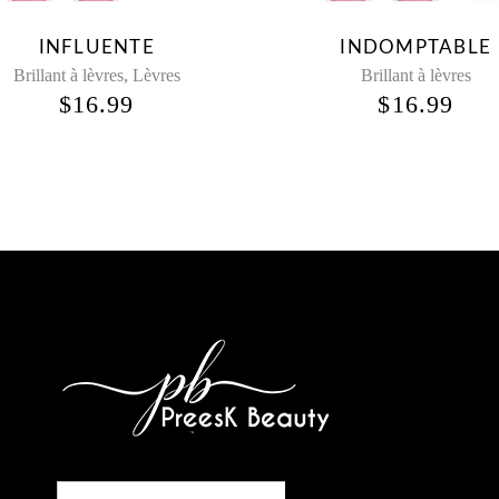
INFLUENTE
INDOMPTABLE
,
Brillant à lèvres
Lèvres
Brillant à lèvres
$
16.99
$
16.99