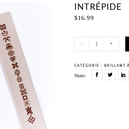
INTRÉPIDE
$
16.99
INTRÉPIDE
-
+
quantity
CATÉGORIE :
BRILLANT 
Share: