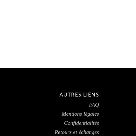
AUTRES LIENS
FAQ
Mentions légales
Confidentialités
Retours et échanges